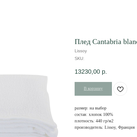
Плед Cantabria blan
Lissoy
SKU:
13230,00
р.
В корзину
размер: на выбор
состав: хлопок 100%
плотность: 440 гр/м2
производитель: Lissoy, Франция