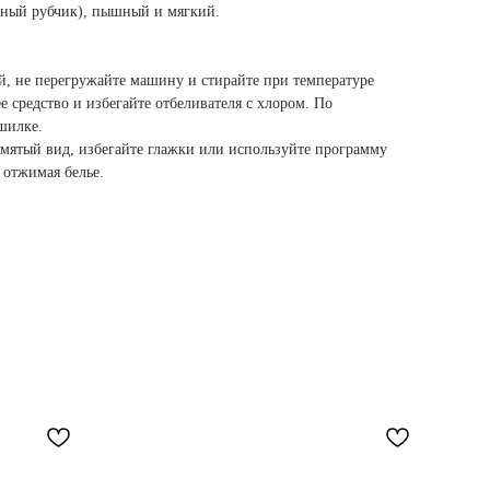
фный рубчик), пышный и мягкий.
й, не перегружайте машину и стирайте при температуре
 средство и избегайте отбеливателя с хлором. По
шилке.
 мятый вид, избегайте глажки или используйте программу
 отжимая белье.