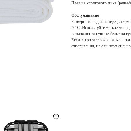
Плед из хлопкового пике (релье
Обслуживание
Разверните изделия перед стирко
40°С. Используйте мягкое моющее
возможности сушите белье на су
Если вы хотите сохранить слегка
отпаривания, не слишком сильно