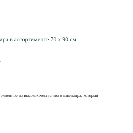
ра в ассортименте 70 х 90 см
.
полненное из высококачественного кашемира, который