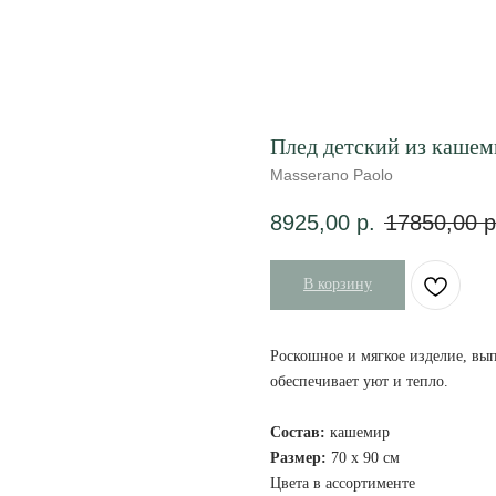
Плед детский из кашеми
Masserano Paolo
8925,00
р.
17850,00
р
В корзину
Роскошное и мягкое изделие, вы
обеспечивает уют и тепло.
Состав:
кашемир
Размер:
70 х 90 см
Цвета в ассортименте