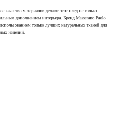
е качество материалов делают этот плед не только
тильным дополнением интерьера. Бренд Masserano Paolo
 использованием только лучших натуральных тканей для
ных изделий.