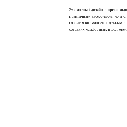
Элегантный дизайн и превосходно
практичным аксессуаром, но и с
славится вниманием к деталям и
создания комфортных и долговеч