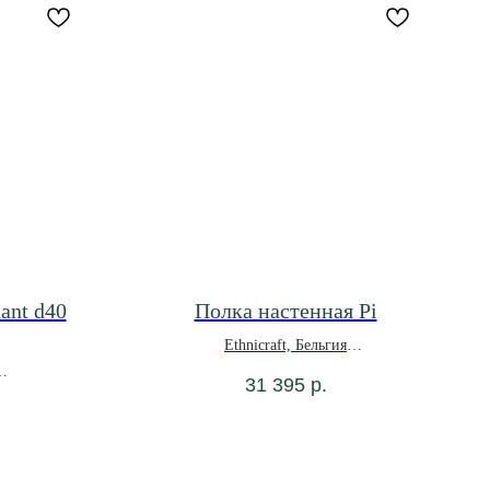
ant d40
Полка настенная Pi
Ethnicraft, Бельгия
31 395
р.