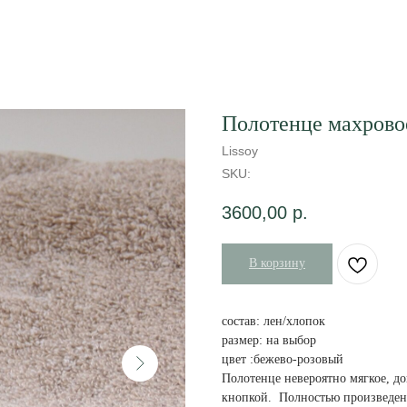
Полотенце махровое
Lissoy
SKU:
3600,00
р.
В корзину
состав: лен/хлопок
размер: на выбор
цвет :бежево-розовый
Полотенце невероятно мягкое, д
кнопкой. Полностью произведен