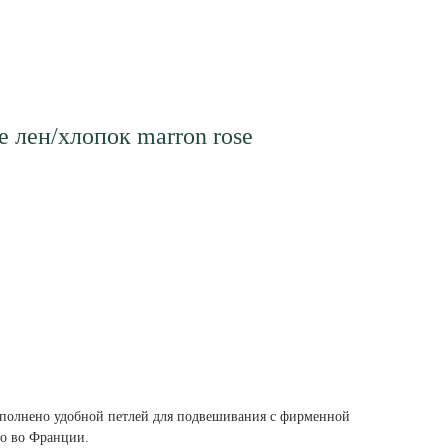
 лен/хлопок marron rose
ополнено удобной петлей для подвешивания с фирменной
о во Франции.