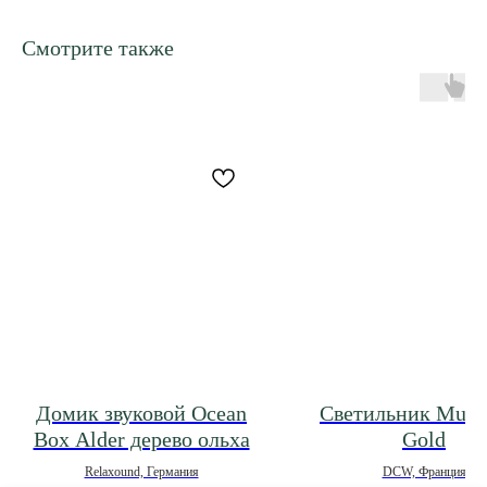
Смотрите также
Домик звуковой Ocean
Светильник Munar
Box Alder дерево ольха
Gold
Relaxound, Германия
DCW, Франция