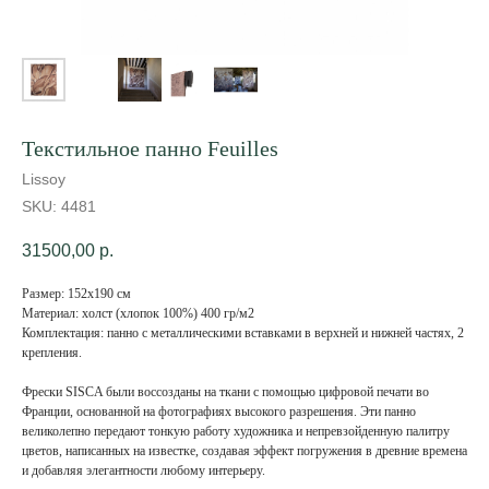
Текстильное панно Feuilles
Lissoy
SKU:
4481
31500,00
р.
Размер: 152х190 см
Материал: холст (хлопок 100%) 400 гр/м2
Комплектация: панно с металлическими вставками в верхней и нижней частях, 2
крепления.
Фрески SISCA были воссозданы на ткани с помощью цифровой печати во
Франции, основанной на фотографиях высокого разрешения. Эти панно
великолепно передают тонкую работу художника и непревзойденную палитру
цветов, написанных на известке, создавая эффект погружения в древние времена
и добавляя элегантности любому интерьеру.