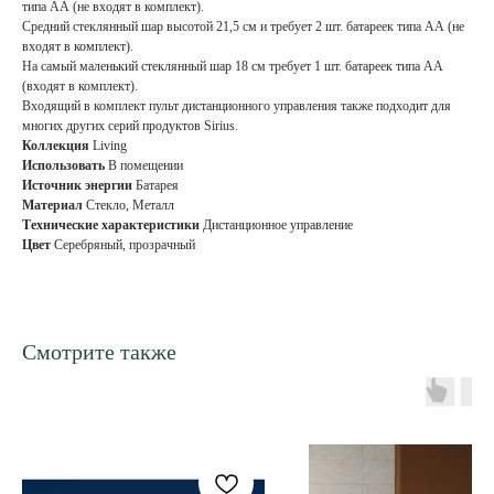
типа АА (не входят в комплект).
Средний стеклянный шар высотой 21,5 см и требует 2 шт. батареек типа АА (не
входят в комплект).
На самый маленький стеклянный шар 18 см требует 1 шт. батареек типа АА
(входят в комплект).
Входящий в комплект пульт дистанционного управления также подходит для
многих других серий продуктов Sirius.
Коллекция
Living
Использовать
В помещении
Источник энергии
Батарея
Материал
Стекло, Металл
Технические характеристики
Дистанционное управление
Цвет
Серебряный, прозрачный
Смотрите также