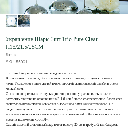
Украшение Шары 3шт Trio Pure Clear
H18/21,5/25CM
Sirius
SKU:
55001
Trio Pure Grey из прозрачного выдувного стекла.
В стеклянных сферах 2, 3 и 4 цепочек соответственно, что дает в сумме 9
ламп. Украшения в виде свечей имеют простой скандинавский дизайн и очень
мягкий свет.
С помощью прилагаемого пульта дистанционного управления вы можете
настроить включение освещения на 2-4-6 или 8 часов соответственно. Затем свет
гаснет автоматически по истечении выбранного вами количества часов. На
следующий день в это же время снова загораются лампочки. У вас также есть
возможность включить свет все время в положении «ВКЛ» или выключить все
время в положении «ВЫКЛ».
Самый высокий стеклянный шар имеет высоту 25 см и требует 2 шт. батареек