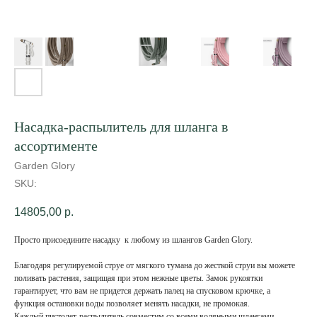
Насадка-распылитель для шланга в
ассортименте
Garden Glory
SKU:
14805,00
р.
Просто присоедините насадку к любому из шлангов Garden Glory.
Благодаря регулируемой струе от мягкого тумана до жесткой струи вы можете
поливать растения, защищая при этом нежные цветы. Замок рукоятки
гарантирует, что вам не придется держать палец на спусковом крючке, а
функция остановки воды позволяет менять насадки, не промокая.
Каждый пистолет-распылитель совместим со всеми водяными шлангами