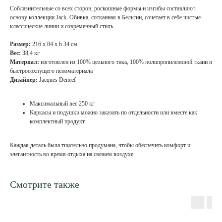
Соблазнительные со всех сторон, роскошные формы и изгибы составляют
основу коллекции Jack. Обивка, сотканная в Бельгии, сочетает в себе чистые
классические линии и современный стиль.
Размер:
216 х 84 х h 34 см
Вес:
38,4 кг
Материал:
изготовлен из 100% цельного тика, 100% полипропиленовой ткани и
быстросохнущего пеноматериала
Дизайнер:
Jacques Deneef
Максимальный вес 250 кг
Каркасы и подушки можно заказать по отдельности или вместе как
комплектный продукт.
Каждая деталь была тщательно продумана, чтобы обеспечить комфорт и
элегантность во время отдыха на свежем воздухе.
Смотрите также